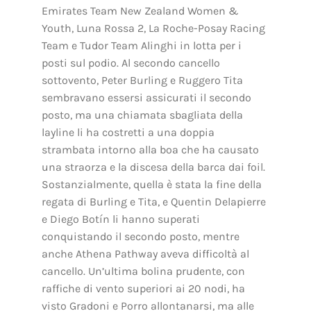
Emirates Team New Zealand Women &
Youth, Luna Rossa 2, La Roche-Posay Racing
Team e Tudor Team Alinghi in lotta per i
posti sul podio. Al secondo cancello
sottovento, Peter Burling e Ruggero Tita
sembravano essersi assicurati il secondo
posto, ma una chiamata sbagliata della
layline li ha costretti a una doppia
strambata intorno alla boa che ha causato
una straorza e la discesa della barca dai foil.
Sostanzialmente, quella è stata la fine della
regata di Burling e Tita, e Quentin Delapierre
e Diego Botín li hanno superati
conquistando il secondo posto, mentre
anche Athena Pathway aveva difficoltà al
cancello. Un’ultima bolina prudente, con
raffiche di vento superiori ai 20 nodi, ha
visto Gradoni e Porro allontanarsi, ma alle