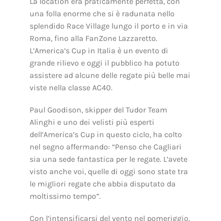
La location era praticamente perfetta, con
una folla enorme che si è radunata nello
splendido Race Village lungo il porto e in via
Roma, fino alla FanZone Lazzaretto.
L’America’s Cup in Italia è un evento di
grande rilievo e oggi il pubblico ha potuto
assistere ad alcune delle regate più belle mai
viste nella classe AC40.
Paul Goodison, skipper del Tudor Team
Alinghi e uno dei velisti più esperti
dell’America’s Cup in questo ciclo, ha colto
nel segno affermando: “Penso che Cagliari
sia una sede fantastica per le regate. L’avete
visto anche voi, quelle di oggi sono state tra
le migliori regate che abbia disputato da
moltissimo tempo”.
Con l’intensificarsi del vento nel pomeriggio,