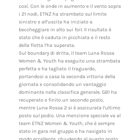
così. Con le onde in aumento e il vento sopra
i 21 nodi, ETNZ ha strambato sul limite
sinistro e all’uscita ha iniziato a
beccheggiare in alto sui foil. Il risultato è
stato che è caduta in picchiata e il resto
della flotta l’ha superata.
Sul boundary di dritta, il team Luna Rossa
Women & Youth ha eseguito una strambata
perfetta e ha tagliato il traguardo,
portandosi a casa la seconda vittoria della
giornata e consolidando un vantaggio
dominante nella classifica generale. GB1 ha
recuperato e finito un secondo posto,
mentre Luna Rossa 2 si è assicurata l’ultimo
posto sul podio. Una menzione speciale va al
team ETNZ Women & Youth, che è sempre
stato in gara nel gruppo e ha navigato in
modo eccellente, chiudendo al quarto posto.