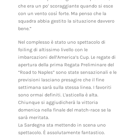
che era un po’ scoraggiante quando si esce
con un vento così forte. Ma penso che la
squadra abbia gestito la situazione davvero
bene.”
Nel complesso è stato uno spettacolo di
foiling di altissimo livello con le
imbarcazioni dell’America’s Cup. Le regate di
apertura della prima Regata Preliminare del
“Road to Naples” sono state sensazionali e le
previsioni lasciano presagire che il fine
settimana sarà sulla stessa linea. I favoriti
sono ormai definiti. L’asticella è alta.
Chiunque si aggiudicherà la vittoria
domenica nella finale del match-race se la
sarà meritata.
La Sardegna sta mettendo in scena uno
spettacolo. È assolutamente fantastico.