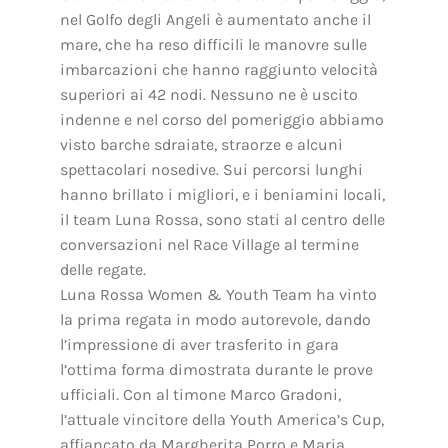
nel Golfo degli Angeli è aumentato anche il
mare, che ha reso difficili le manovre sulle
imbarcazioni che hanno raggiunto velocità
superiori ai 42 nodi. Nessuno ne è uscito
indenne e nel corso del pomeriggio abbiamo
visto barche sdraiate, straorze e alcuni
spettacolari nosedive. Sui percorsi lunghi
hanno brillato i migliori, e i beniamini locali,
il team Luna Rossa, sono stati al centro delle
conversazioni nel Race Village al termine
delle regate.
Luna Rossa Women & Youth Team ha vinto
la prima regata in modo autorevole, dando
l’impressione di aver trasferito in gara
l’ottima forma dimostrata durante le prove
ufficiali. Con al timone Marco Gradoni,
l’attuale vincitore della Youth America’s Cup,
affiancato da Margherita Porro e Maria