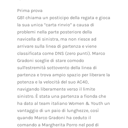
Prima prova
GB1 chiama un posticipo della regata e gioca
la sua unica “carta rinvio” a causa di
problemi nella parte posteriore della
navicella di sinistra, ma non riesce ad
arrivare sulla linea di partenza e viene
classificata come DNS (zero punti). Marco
Gradoni sceglie di stare comodo
sull’estremità sottovento della linea di
partenza e trova ampio spazio per liberare la
potenza e la velocità del suo AC40,
navigando liberamente verso il limite
sinistro. È stata una partenza a fionda che
ha dato al team italiano Women & Youth un
vantaggio di un paio di lunghezze, così
quando Marco Gradoni ha ceduto il
comando a Margherita Porro nel pod di