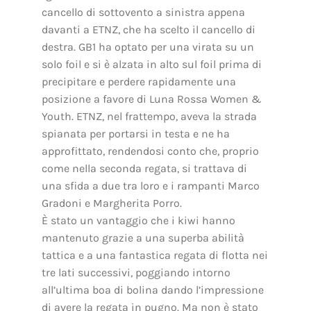
cancello di sottovento a sinistra appena
davanti a ETNZ, che ha scelto il cancello di
destra. GB1 ha optato per una virata su un
solo foil e si è alzata in alto sul foil prima di
precipitare e perdere rapidamente una
posizione a favore di Luna Rossa Women &
Youth. ETNZ, nel frattempo, aveva la strada
spianata per portarsi in testa e ne ha
approfittato, rendendosi conto che, proprio
come nella seconda regata, si trattava di
una sfida a due tra loro e i rampanti Marco
Gradoni e Margherita Porro.
È stato un vantaggio che i kiwi hanno
mantenuto grazie a una superba abilità
tattica e a una fantastica regata di flotta nei
tre lati successivi, poggiando intorno
all’ultima boa di bolina dando l’impressione
di avere la regata in pugno. Ma non è stato