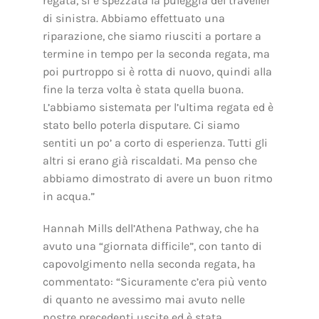
regata, si è spezzata la puleggia del traveller
di sinistra. Abbiamo effettuato una
riparazione, che siamo riusciti a portare a
termine in tempo per la seconda regata, ma
poi purtroppo si è rotta di nuovo, quindi alla
fine la terza volta è stata quella buona.
L’abbiamo sistemata per l’ultima regata ed è
stato bello poterla disputare. Ci siamo
sentiti un po’ a corto di esperienza. Tutti gli
altri si erano già riscaldati. Ma penso che
abbiamo dimostrato di avere un buon ritmo
in acqua.”
Hannah Mills dell’Athena Pathway, che ha
avuto una “giornata difficile”, con tanto di
capovolgimento nella seconda regata, ha
commentato: “Sicuramente c’era più vento
di quanto ne avessimo mai avuto nelle
nostre precedenti uscite ed è stata