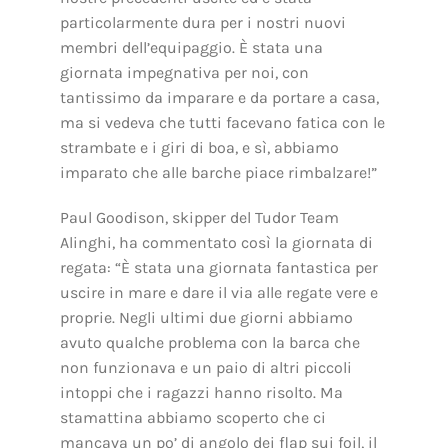
particolarmente dura per i nostri nuovi
membri dell’equipaggio. È stata una
giornata impegnativa per noi, con
tantissimo da imparare e da portare a casa,
ma si vedeva che tutti facevano fatica con le
strambate e i giri di boa, e sì, abbiamo
imparato che alle barche piace rimbalzare!”
Paul Goodison, skipper del Tudor Team
Alinghi, ha commentato così la giornata di
regata: “È stata una giornata fantastica per
uscire in mare e dare il via alle regate vere e
proprie. Negli ultimi due giorni abbiamo
avuto qualche problema con la barca che
non funzionava e un paio di altri piccoli
intoppi che i ragazzi hanno risolto. Ma
stamattina abbiamo scoperto che ci
mancava un po’ di angolo dei flap sui foil, il