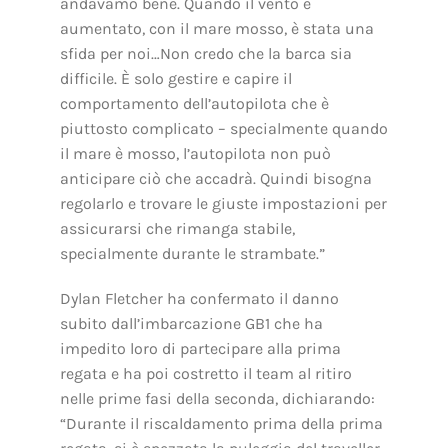
andavamo bene. Quando il vento è
aumentato, con il mare mosso, è stata una
sfida per noi…Non credo che la barca sia
difficile. È solo gestire e capire il
comportamento dell’autopilota che è
piuttosto complicato – specialmente quando
il mare è mosso, l’autopilota non può
anticipare ciò che accadrà. Quindi bisogna
regolarlo e trovare le giuste impostazioni per
assicurarsi che rimanga stabile,
specialmente durante le strambate.”
Dylan Fletcher ha confermato il danno
subito dall’imbarcazione GB1 che ha
impedito loro di partecipare alla prima
regata e ha poi costretto il team al ritiro
nelle prime fasi della seconda, dichiarando:
“Durante il riscaldamento prima della prima