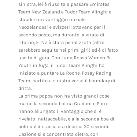
sinistra, lei è riuscita a passare Emirates
Team New Zealand e Tudor Team Alinghi e
stabilire un vantaggio iniziale.
Neozelandesi e svizzeri lottavano per il
secondo posto, ma durante la virata di
ritorno, ETNZ è stata penalizzata (altre
sarebbero seguite nei primi giri) ed è di fatto
uscita di gara. Con Luna Rossa Women &
Youth in fuga, il Tudor Team Alinghi ha
iniziato a puntare La Roche-Posay Racing
Team, partito a sinistra verso il boundary di
dritta.
La prima poppa non ha visto grandi cose,
ma nella seconda bolina Gradoni e Porro
hanno allungato il vantaggio che si è
rivelato inattaccabile, e alla seconda boa di
bolina il distacco era di circa 30 secondi.
L’azione si è concentrata dietro, con