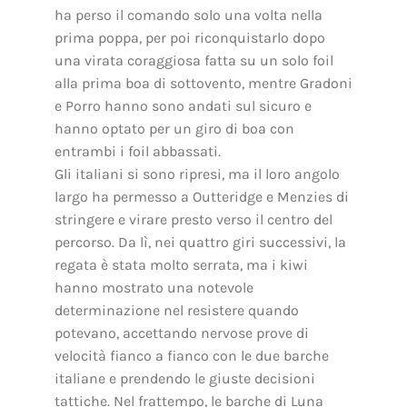
ha perso il comando solo una volta nella
prima poppa, per poi riconquistarlo dopo
una virata coraggiosa fatta su un solo foil
alla prima boa di sottovento, mentre Gradoni
e Porro hanno sono andati sul sicuro e
hanno optato per un giro di boa con
entrambi i foil abbassati.
Gli italiani si sono ripresi, ma il loro angolo
largo ha permesso a Outteridge e Menzies di
stringere e virare presto verso il centro del
percorso. Da lì, nei quattro giri successivi, la
regata è stata molto serrata, ma i kiwi
hanno mostrato una notevole
determinazione nel resistere quando
potevano, accettando nervose prove di
velocità fianco a fianco con le due barche
italiane e prendendo le giuste decisioni
tattiche. Nel frattempo, le barche di Luna