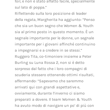
foil, e non è stato affatto facile, specialmente
sul lato di poppa.”
Riflettendo sulla loro posizione di leader
della regata, Margherita ha aggiunto: “Penso
che sia un buon segno che Women & Youth
sia al primo posto in questo momento. È un
segnale importante per le donne, un segnale
importante per i giovani affinché continuino
a impegnarsi e a credere in se stessi.”
Ruggero Tita, co-timoniere insieme a Peter
Burling su Luna Rossa 2, non si è detto
sorpreso dal fatto che i loro compagni di
scuderia stessero ottenendo ottimi risultati,
affermando: “Sapevamo che saremmo
arrivati qui con grandi aspettative e,
ovviamente, durante l’inverno ci siamo
preparati a dovere. Il team Women & Youth
ha avuto modo di navigare un po’ di più con