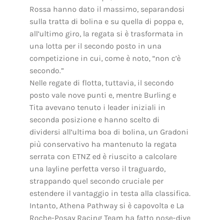
Rossa hanno dato il massimo, separandosi
sulla tratta di bolina e su quella di poppa e,
all’ultimo giro, la regata si è trasformata in
una lotta per il secondo posto in una
competizione in cui, come è noto, “non c’è
secondo.”
Nelle regate di flotta, tuttavia, il secondo
posto vale nove punti e, mentre Burling e
Tita avevano tenuto i leader iniziali in
seconda posizione e hanno scelto di
dividersi all’ultima boa di bolina, un Gradoni
più conservativo ha mantenuto la regata
serrata con ETNZ ed è riuscito a calcolare
una layline perfetta verso il traguardo,
strappando quel secondo cruciale per
estendere il vantaggio in testa alla classifica.
Intanto, Athena Pathway si è capovolta e La
Roche-Posay Racing Team ha fatto nose-dive