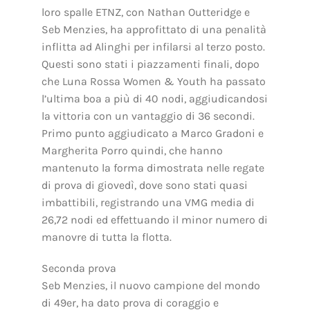
loro spalle ETNZ, con Nathan Outteridge e
Seb Menzies, ha approfittato di una penalità
inflitta ad Alinghi per infilarsi al terzo posto.
Questi sono stati i piazzamenti finali, dopo
che Luna Rossa Women & Youth ha passato
l’ultima boa a più di 40 nodi, aggiudicandosi
la vittoria con un vantaggio di 36 secondi.
Primo punto aggiudicato a Marco Gradoni e
Margherita Porro quindi, che hanno
mantenuto la forma dimostrata nelle regate
di prova di giovedì, dove sono stati quasi
imbattibili, registrando una VMG media di
26,72 nodi ed effettuando il minor numero di
manovre di tutta la flotta.
Seconda prova
Seb Menzies, il nuovo campione del mondo
di 49er, ha dato prova di coraggio e