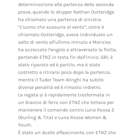
determinazione alla partenza della seconda
prova, quando lo skipper Nathan Outteridge
ha chiamato una partenza di sinistra.
“L’uomo che sussurra al vento”, come è
chiamato Outteridge, aveva individuato un
salto di vento all’ultimo minuto e Menzies
ha azzeccato l’angolo e attraversato la flotta,
portando ETNZ in testa fin dall’inizio. GB1, è
stato riparato ed è partito, ma è stato
costretto a ritirarsi poco dopo la partenza,
mentre il Tudor Team Alinghi ha subito
diverse penalità ed è rimasto indietro.
La regata si è rapidamente trasformata in
un braccio di ferro con ETNZ che lottava per
mantenere il comando contro Luna Rossa 2
(Burling & Tita) e Luna Rossa Women &
Youth.
È stato un duello affascinante, con ETNZ che