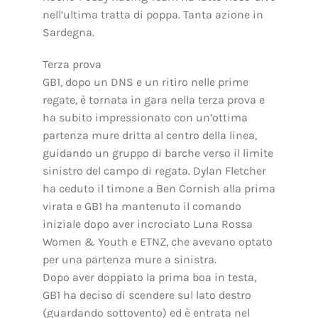
nell’ultima tratta di poppa. Tanta azione in
Sardegna.
Terza prova
GB1, dopo un DNS e un ritiro nelle prime
regate, è tornata in gara nella terza prova e
ha subito impressionato con un’ottima
partenza mure dritta al centro della linea,
guidando un gruppo di barche verso il limite
sinistro del campo di regata. Dylan Fletcher
ha ceduto il timone a Ben Cornish alla prima
virata e GB1 ha mantenuto il comando
iniziale dopo aver incrociato Luna Rossa
Women & Youth e ETNZ, che avevano optato
per una partenza mure a sinistra.
Dopo aver doppiato la prima boa in testa,
GB1 ha deciso di scendere sul lato destro
(guardando sottovento) ed è entrata nel