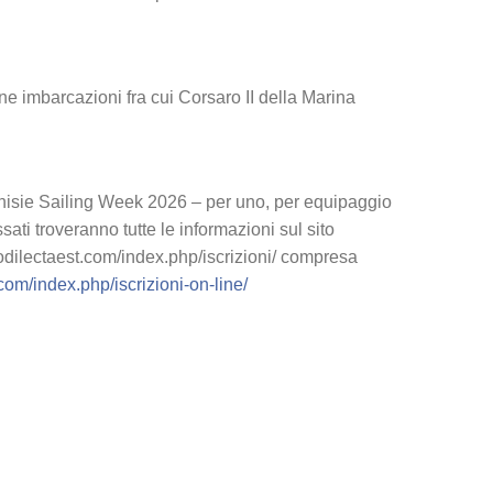
 imbarcazioni fra cui Corsaro II della Marina
unisie Sailing Week 2026 – per uno, per equipaggio
ssati troveranno tutte le informazioni sul sito
odilectaest.com/index.php/iscrizioni/ compresa
com/index.php/iscrizioni-on-line/