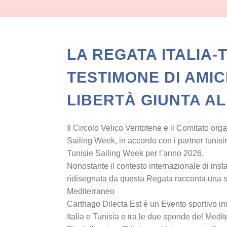
LA REGATA ITALIA-
TESTIMONE DI AMIC
LIBERTÀ GIUNTA AL
Il Circolo Velico Ventotene e il Comitato org
Sailing Week, in accordo con i partner tunisin
Tunisie Sailing Week per l’anno 2026.
Nonostante il contesto internazionale di insta
ridisegnata da questa Regata racconta una sto
Mediterraneo
Carthago Dilecta Est è un Evento sportivo imp
Italia e Tunisia e tra le due sponde del Medit