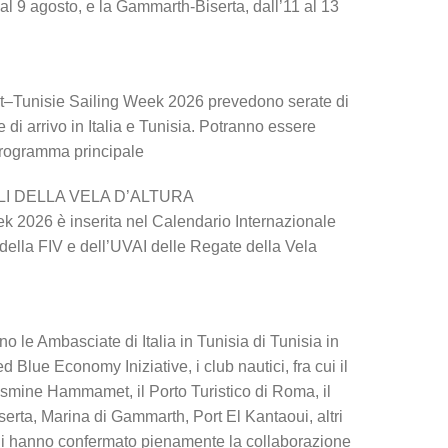
 9 agosto, e la Gammarth-Biserta, dall’11 al 13
st–Tunisie Sailing Week 2026 prevedono serate di
 di arrivo in Italia e Tunisia. Potranno essere
 programma principale
I DELLA VELA D’ALTURA
k 2026 è inserita nel Calendario Internazionale
 della FIV e dell’UVAI delle Regate della Vela
ono le Ambasciate di Italia in Tunisia di Tunisia in
 Blue Economy Iniziative, i club nautici, fra cui il
asmine Hammamet, il Porto Turistico di Roma, il
serta, Marina di Gammarth, Port El Kantaoui, altri
liani hanno confermato pienamente la collaborazione