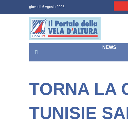
Salta
giovedì, 6 Agosto 2026
al
contenuto
NEWS
TORNA LA 
TUNISIE SA