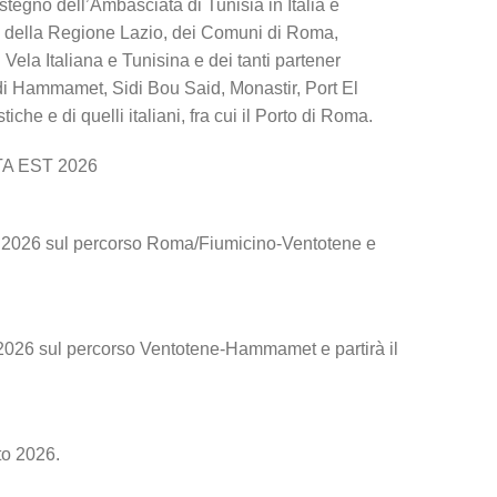
tegno dell’Ambasciata di Tunisia in Italia e
E, della Regione Lazio, dei Comuni di Roma,
Vela Italiana e Tunisina e dei tanti partener
ini di Hammamet, Sidi Bou Said, Monastir, Port El
iche e di quelli italiani, fra cui il Porto di Roma.
 EST 2026
sto 2026 sul percorso Roma/Fiumicino-Ventotene e
 2026 sul percorso Ventotene-Hammamet e partirà il
to 2026.