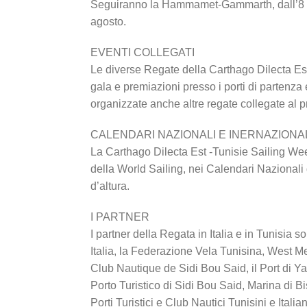
Seguiranno la Hammamet-Gammarth, dall’8 al
agosto.
EVENTI COLLEGATI
Le diverse Regate della Carthago Dilecta E
gala e premiazioni presso i porti di partenza e
organizzate anche altre regate collegate al
CALENDARI NAZIONALI E INERNAZIONAL
La Carthago Dilecta Est -Tunisie Sailing Wee
della World Sailing, nei Calendari Nazionali
d’altura.
I PARTNER
I partner della Regata in Italia e in Tunisia s
Italia, la Federazione Vela Tunisina, West Med
Club Nautique de Sidi Bou Said, il Port di Y
Porto Turistico di Sidi Bou Said, Marina di Bi
Porti Turistici e Club Nautici Tunisini e Ita