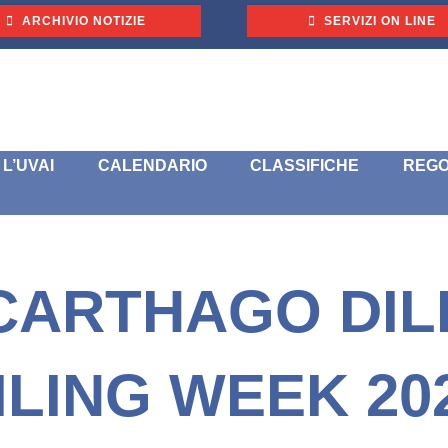
ARCHIVIO NOTIZIE
SERVIZI ON LINE
L’UVAI
CALENDARIO
CLASSIFICHE
REGO
CARTHAGO DIL
ILING WEEK 20