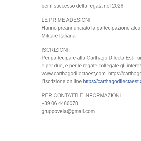
per il successo della regata nel 2026.
LE PRIME ADESIONI
Hanno preannunciato la partecipazione alcune
Militare Italiana
ISCRIZIONI
Per partecipare alla Carthago Dilecta Est-T
e per due, e per le regate collegate gli intere
www.carthagodilectaest,com -https://carthag
l’iscrizione on line
https://carthagodilectaest.
PER CONTATTI E INFORMAZIONi
+39 06 4466078
gruppovela@gmail.com