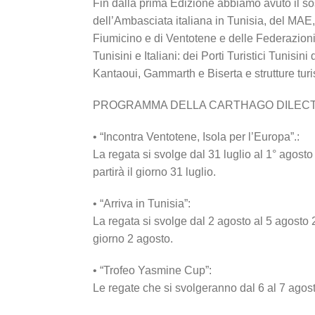
Fin dalla prima Edizione abbiamo avuto il sos
dell’Ambasciata italiana in Tunisia, del MA
Fiumicino e di Ventotene e delle Federazioni 
Tunisini e Italiani: dei Porti Turistici Tunis
Kantaoui, Gammarth e Biserta e strutture turist
PROGRAMMA DELLA CARTHAGO DILECTA
• “Incontra Ventotene, Isola per l’Europa”.:
La regata si svolge dal 31 luglio al 1° ago
partirà il giorno 31 luglio.
• “Arriva in Tunisia”:
La regata si svolge dal 2 agosto al 5 agosto
giorno 2 agosto.
• “Trofeo Yasmine Cup”:
Le regate che si svolgeranno dal 6 al 7 agos