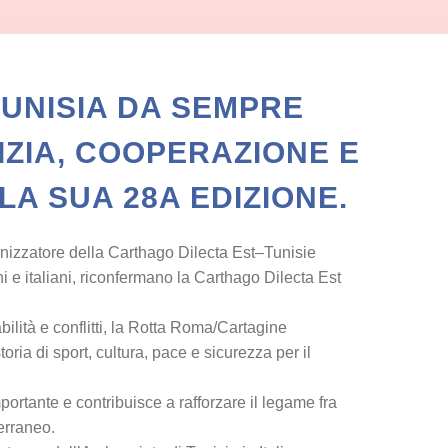
TUNISIA DA SEMPRE
IZIA, COOPERAZIONE E
LA SUA 28A EDIZIONE.
anizzatore della Carthago Dilecta Est–Tunisie
i e italiani, riconfermano la Carthago Dilecta Est
bilità e conflitti, la Rotta Roma/Cartagine
ria di sport, cultura, pace e sicurezza per il
ortante e contribuisce a rafforzare il legame fra
erraneo.