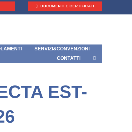
DOCUMENTI E CERTIFICATI
LAMENTI
SERVIZI&CONVENZIONI
CONTATTI
ECTA EST-
26