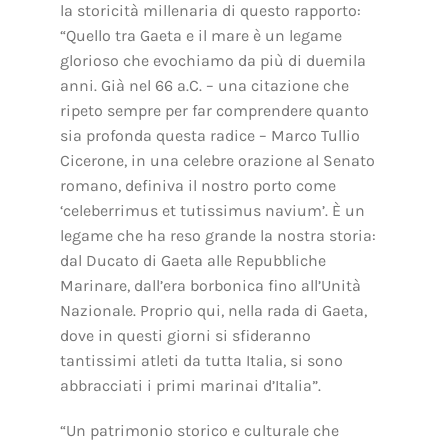
la storicità millenaria di questo rapporto:
“Quello tra Gaeta e il mare è un legame
glorioso che evochiamo da più di duemila
anni. Già nel 66 a.C. – una citazione che
ripeto sempre per far comprendere quanto
sia profonda questa radice – Marco Tullio
Cicerone, in una celebre orazione al Senato
romano, definiva il nostro porto come
‘celeberrimus et tutissimus navium’. È un
legame che ha reso grande la nostra storia:
dal Ducato di Gaeta alle Repubbliche
Marinare, dall’era borbonica fino all’Unità
Nazionale. Proprio qui, nella rada di Gaeta,
dove in questi giorni si sfideranno
tantissimi atleti da tutta Italia, si sono
abbracciati i primi marinai d’Italia”.
“Un patrimonio storico e culturale che