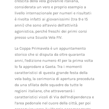
crescita della vela giovanile italiana,
considerata un vero e proprio esempio a
livello internazionale per numeri e risultati:
è rivolta infatti ai giovanissimi (tra 9 e 15
anni) che sono all’avvio dell’attività
agonistica, perché freschi dei primi corsi
presso una Scuola Vela FIV.
La Coppa Primavela è un appuntamento
storico che si disputa da oltre quaranta
anni, l’edizione numero 41 per la prima volta
lo fa approdare a Gaeta. Tra i momenti
caratteristici di questa grande festa della
vela baby, la cerimonia di apertura preceduta
da una sfilata delle squadre da tutte le
regioni italiane, che attraverserà i
caratteristici vicoli di Via dell’Indipendenza e
l’area pedonale nel cuore della città, per poi