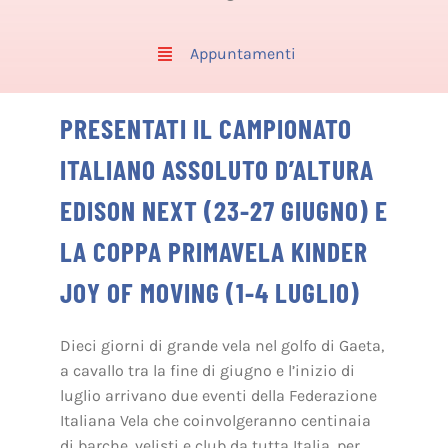
Appuntamenti
PRESENTATI IL CAMPIONATO
ITALIANO ASSOLUTO D’ALTURA
EDISON NEXT (23-27 GIUGNO) E
LA COPPA PRIMAVELA KINDER
JOY OF MOVING (1-4 LUGLIO)
Dieci giorni di grande vela nel golfo di Gaeta,
a cavallo tra la fine di giugno e l’inizio di
luglio arrivano due eventi della Federazione
Italiana Vela che coinvolgeranno centinaia
di barche, velisti e club da tutta Italia, per