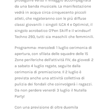
proseguire verso il villaggio accompagnata
da una banda musicale. La manifestazione
vedrà in acqua circa cinquecento piccoli
atleti, che regateranno con le più diffuse
classi giovanili: i singoli ILCA 4 e Optimist, il
singolo acrobatico O’Pen Skiff e il windsurf
Techno 293, tutti sia maschili che femminili.
Programma: mercoledi 1 luglio cerimonia di
apertura, con sfilata delle squadre delle 15
Zone periferiche dell’attività FIV, da giovedi 2
a sabato 4 luglio regate, seguite dalla
cerimonia di premiazione. Il 2 luglio è
prevista anche una attività collettiva di
pulizia dei fondali che coinvolgerà i ragazzi.
Da non perdere venerdi 3 luglio il Nutella
Party!
Con una previsione di oltre duemila