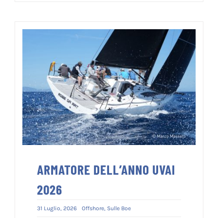
ARMATORE DELL’ANNO UVAI
2026
31 Luglio, 2026
Offshore
,
Sulle Boe