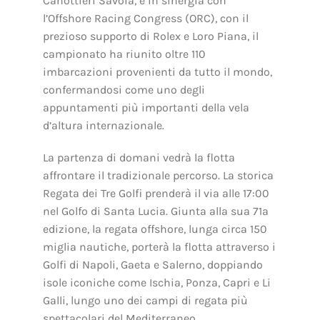
Canottieri Savoia, e in sinergia con
l’Offshore Racing Congress (ORC), con il
prezioso supporto di Rolex e Loro Piana, il
campionato ha riunito oltre 110
imbarcazioni provenienti da tutto il mondo,
confermandosi come uno degli
appuntamenti più importanti della vela
d’altura internazionale.
La partenza di domani vedrà la flotta
affrontare il tradizionale percorso. La storica
Regata dei Tre Golfi prenderà il via alle 17:00
nel Golfo di Santa Lucia. Giunta alla sua 71ª
edizione, la regata offshore, lunga circa 150
miglia nautiche, porterà la flotta attraverso i
Golfi di Napoli, Gaeta e Salerno, doppiando
isole iconiche come Ischia, Ponza, Capri e Li
Galli, lungo uno dei campi di regata più
spettacolari del Mediterraneo.