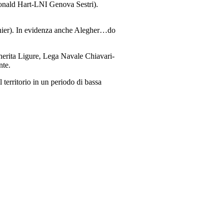
Donald Hart-LNI Genova Sestri).
nier). In evidenza anche Alegher…do
herita Ligure, Lega Navale Chiavari-
nte.
territorio in un periodo di bassa