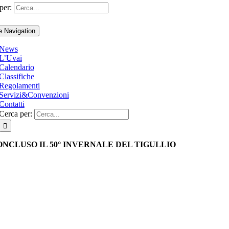
per:
e Navigation
News
L’Uvai
Calendario
Classifiche
Regolamenti
Servizi&Convenzioni
Contatti
Cerca per:
ONCLUSO IL 50° INVERNALE DEL TIGULLIO