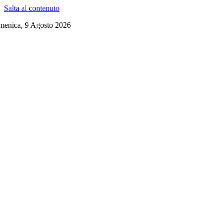
Salta al contenuto
menica, 9 Agosto 2026