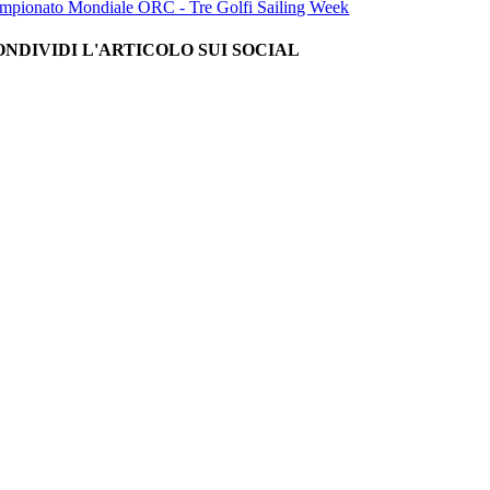
mpionato Mondiale ORC - Tre Golfi Sailing Week
ONDIVIDI L'ARTICOLO SUI SOCIAL