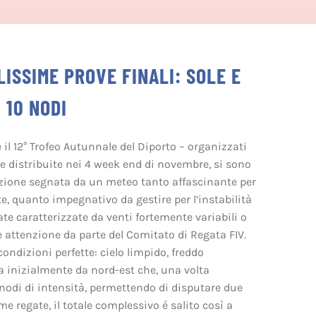
ISSIME PROVE FINALI: SOLE E
 10 NODI
il 12° Trofeo Autunnale del Diporto – organizzati
e distribuite nei 4 week end di novembre, si sono
izione segnata da un meteo tanto affascinante per
e, quanto impegnativo da gestire per l’instabilità
ate caratterizzate da venti fortemente variabili o
 attenzione da parte del Comitato di Regata FIV.
condizioni perfette: cielo limpido, freddo
inizialmente da nord-est che, una volta
 nodi di intensità, permettendo di disputare due
e regate, il totale complessivo é salito così a