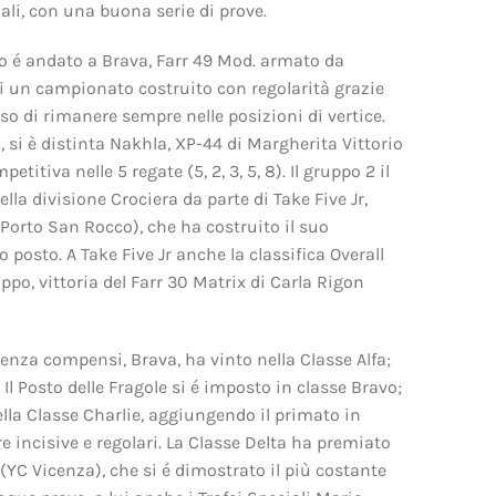
ali, con una buona serie di prove.
so é andato a Brava, Farr 49 Mod. armato da
i un campionato costruito con regolarità grazie
esso di rimanere sempre nelle posizioni di vertice.
, si è distinta Nakhla, XP-44 di Margherita Vittorio
itiva nelle 5 regate (5, 2, 3, 5, 8). Il gruppo 2 il
la divisione Crociera da parte di Take Five Jr,
 Porto San Rocco), che ha costruito il suo
posto. A Take Five Jr anche la classifica Overall
ppo, vittoria del Farr 30 Matrix di Carla Rigon
senza compensi, Brava, ha vinto nella Classe Alfa;
Il Posto delle Fragole si é imposto in classe Bravo;
ella Classe Charlie, aggiungendo il primato in
 incisive e regolari. La Classe Delta ha premiato
(YC Vicenza), che si é dimostrato il più costante