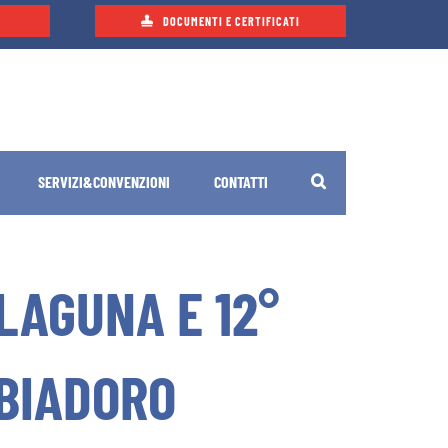
DOCUMENTI E CERTIFICATI
SERVIZI&CONVENZIONI
CONTATTI
LAGUNA E 12°
BBIADORO