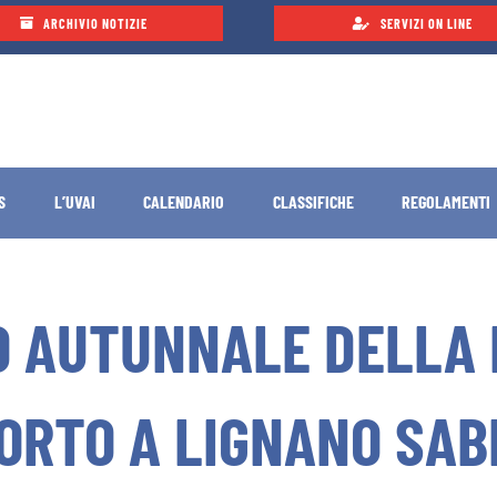
ARCHIVIO NOTIZIE
SERVIZI ON LINE
S
L’UVAI
CALENDARIO
CLASSIFICHE
REGOLAMENTI
O AUTUNNALE DELLA 
PORTO A LIGNANO SA