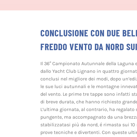
CONCLUSIONE CON DUE BELL
FREDDO VENTO DA NORD SUI
Il 36° Campionato Autunnale della Laguna e 
dallo Yacht Club Lignano in quattro giornat
conclusi nel migliore dei modi, dopo un’ed
le sue luci autunnali e le montagne innevat
del vento. Le prime tre tappe sono infatti st
di breve durata, che hanno richiesto grande
L’ultima giornata, al contrario, ha regalato 
pungente, ma accompagnato da una brezza 
stabilizzatasi più da nord, é rimasta sui 10
prove tecniche e divertenti. Con queste ultim