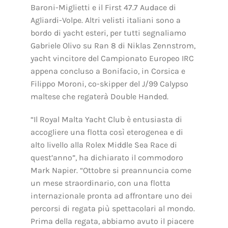
Baroni-Miglietti e il First 47.7 Audace di
Agliardi-Volpe. Altri velisti italiani sono a
bordo di yacht esteri, per tutti segnaliamo
Gabriele Olivo su Ran 8 di Niklas Zennstrom,
yacht vincitore del Campionato Europeo IRC
appena concluso a Bonifacio, in Corsica e
Filippo Moroni, co-skipper del J/99 Calypso
maltese che regaterà Double Handed.
“Il Royal Malta Yacht Club è entusiasta di
accogliere una flotta così eterogenea e di
alto livello alla Rolex Middle Sea Race di
quest’anno”, ha dichiarato il commodoro
Mark Napier. “Ottobre si preannuncia come
un mese straordinario, con una flotta
internazionale pronta ad affrontare uno dei
percorsi di regata più spettacolari al mondo.
Prima della regata, abbiamo avuto il piacere