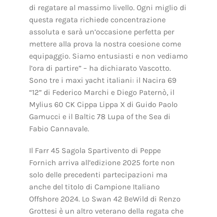
di regatare al massimo livello. Ogni miglio di
questa regata richiede concentrazione
assoluta e sarà un’occasione perfetta per
mettere alla prova la nostra coesione come
equipaggio. Siamo entusiasti e non vediamo
l’ora di partire” – ha dichiarato Vascotto.
Sono tre i maxi yacht italiani: il Nacira 69
“12” di Federico Marchi e Diego Paternò, il
Mylius 60 CK Cippa Lippa X di Guido Paolo
Gamucci e il Baltic 78 Lupa of the Sea di
Fabio Cannavale.
Il Farr 45 Sagola Spartivento di Peppe
Fornich arriva all’edizione 2025 forte non
solo delle precedenti partecipazioni ma
anche del titolo di Campione Italiano
Offshore 2024. Lo Swan 42 BeWild di Renzo
Grottesi è un altro veterano della regata che