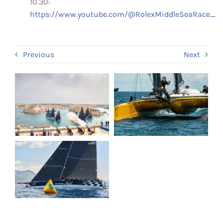
10.30:
https://www.youtube.com/@RolexMiddleSeaRace_
Previous
Next