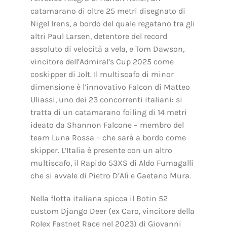
catamarano di oltre 25 metri disegnato di
Nigel Irens, a bordo del quale regatano tra gli
altri Paul Larsen, detentore del record
assoluto di velocità a vela, e Tom Dawson,
vincitore dell’Admiral’s Cup 2025 come
coskipper di Jolt. Il multiscafo di minor
dimensione è l’innovativo Falcon di Matteo
Uliassi, uno dei 23 concorrenti italiani: si
tratta di un catamarano foiling di 14 metri
ideato da Shannon Falcone – membro del
team Luna Rossa – che sarà a bordo come
skipper. L’Italia è presente con un altro
multiscafo, il Rapido 53XS di Aldo Fumagalli
che si avvale di Pietro D’Alì e Gaetano Mura.
Nella flotta italiana spicca il Botin 52
custom Django Deer (ex Caro, vincitore della
Rolex Fastnet Race nel 2023) di Giovanni