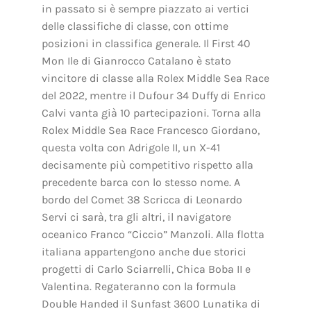
in passato si è sempre piazzato ai vertici
delle classifiche di classe, con ottime
posizioni in classifica generale. Il First 40
Mon Ile di Gianrocco Catalano è stato
vincitore di classe alla Rolex Middle Sea Race
del 2022, mentre il Dufour 34 Duffy di Enrico
Calvi vanta già 10 partecipazioni. Torna alla
Rolex Middle Sea Race Francesco Giordano,
questa volta con Adrigole II, un X-41
decisamente più competitivo rispetto alla
precedente barca con lo stesso nome. A
bordo del Comet 38 Scricca di Leonardo
Servi ci sarà, tra gli altri, il navigatore
oceanico Franco “Ciccio” Manzoli. Alla flotta
italiana appartengono anche due storici
progetti di Carlo Sciarrelli, Chica Boba II e
Valentina. Regateranno con la formula
Double Handed il Sunfast 3600 Lunatika di