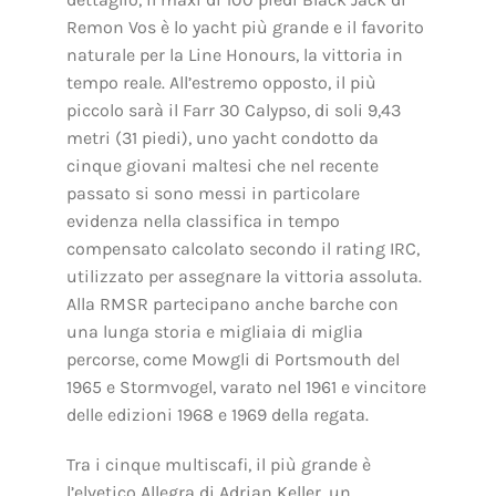
Remon Vos è lo yacht più grande e il favorito
naturale per la Line Honours, la vittoria in
tempo reale. All’estremo opposto, il più
piccolo sarà il Farr 30 Calypso, di soli 9,43
metri (31 piedi), uno yacht condotto da
cinque giovani maltesi che nel recente
passato si sono messi in particolare
evidenza nella classifica in tempo
compensato calcolato secondo il rating IRC,
utilizzato per assegnare la vittoria assoluta.
Alla RMSR partecipano anche barche con
una lunga storia e migliaia di miglia
percorse, come Mowgli di Portsmouth del
1965 e Stormvogel, varato nel 1961 e vincitore
delle edizioni 1968 e 1969 della regata.
Tra i cinque multiscafi, il più grande è
l’elvetico Allegra di Adrian Keller, un